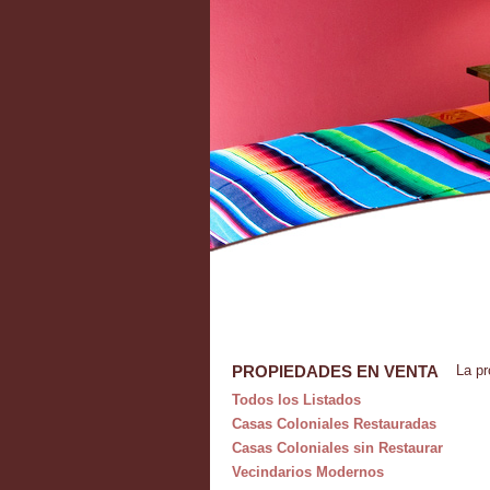
PROPIEDADES EN VENTA
La pr
Todos los Listados
Casas Coloniales Restauradas
Casas Coloniales sin Restaurar
Vecindarios Modernos