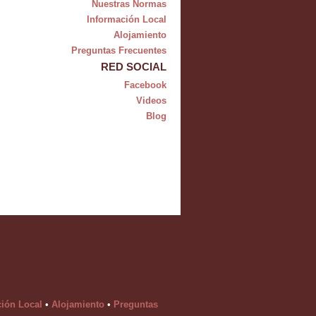
Nuestras Normas
Información Local
Alojamiento
Preguntas Frecuentes
RED SOCIAL
Facebook
Videos
Blog
ción Local
•
Alojamiento
•
Preguntas