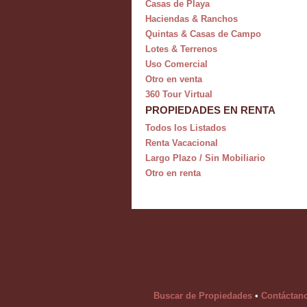
Casas de Playa
Haciendas & Ranchos
Quintas & Casas de Campo
Lotes & Terrenos
Uso Comercial
Otro en venta
360 Tour Virtual
PROPIEDADES EN RENTA
Todos los Listados
Renta Vacacional
Largo Plazo / Sin Mobiliario
Otro en renta
Buscar de Propiedades
•
Contáctan