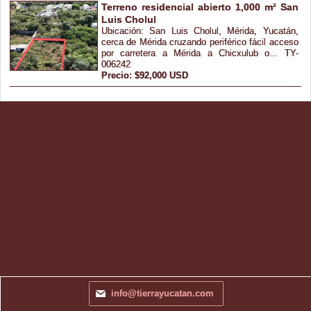
Terreno residencial abierto 1,000 m² San
Luis Cholul
Ubicación: San Luis Cholul, Mérida, Yucatán,
cerca de Mérida cruzando periférico fácil acceso
por carretera a Mérida a Chicxulub o... TY-
006242
Precio: $92,000 USD
info@tierrayucatan.com